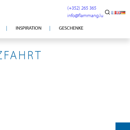
(+352) 265 365
info@flammang.lu
INSPIRATION
GESCHENKE
ZFAHRT