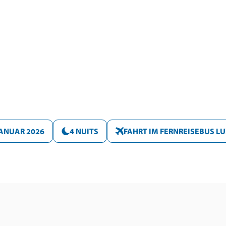
JANUAR 2026
4 NUITS
FAHRT IM FERNREISEBUS L