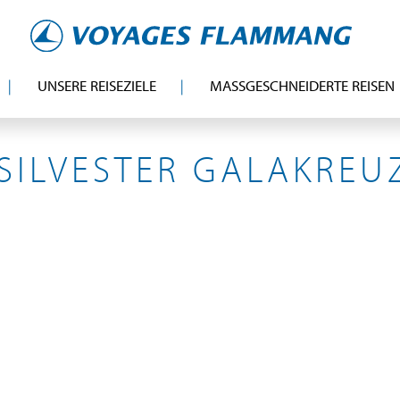
UNSERE REISEZIELE
MASSGESCHNEIDERTE REISEN
RHEIN, RHIN
 SILVESTER GALAKREU