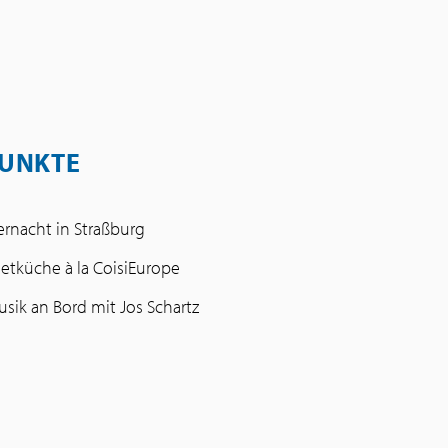
UNKTE
ternacht in Straßburg
tküche à la CoisiEurope
usik an Bord mit Jos Schartz