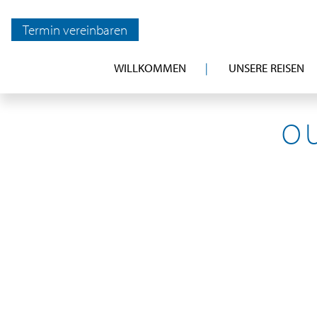
Termin vereinbaren
WILLKOMMEN
UNSERE REISEN
OU