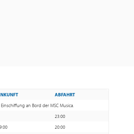
ANKUNFT
ABFAHRT
Einschiffung an Bord der MSC Musica.
23:00
9:00
20:00