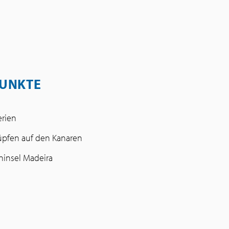
UNKTE
erien
üpfen auf den Kanaren
insel Madeira