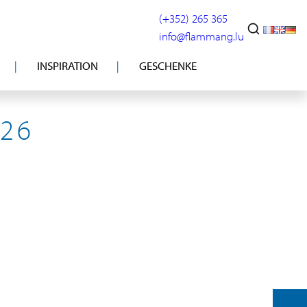
(+352) 265 365
info@flammang.lu
INSPIRATION
GESCHENKE
026