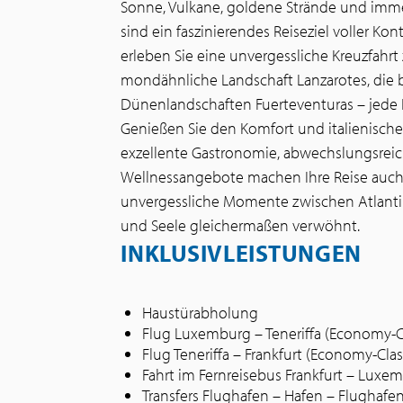
Sonne, Vulkane, goldene Strände und imme
sind ein faszinierendes Reiseziel voller K
erleben Sie eine unvergessliche Kreuzfahrt
mondähnliche Landschaft Lanzarotes, die b
Dünenlandschaften Fuerteventuras – jede I
Genießen Sie den Komfort und italienische
exzellente Gastronomie, abwechslungsre
Wellnessangebote machen Ihre Reise auch a
unvergessliche Momente zwischen Atlantik 
und Seele gleichermaßen verwöhnt.
INKLUSIVLEISTUNGEN
Haustürabholung
Flug Luxemburg – Teneriffa (Economy-C
Flug Teneriffa – Frankfurt (Economy-Clas
Fahrt im Fernreisebus Frankfurt – Luxe
Transfers Flughafen – Hafen – Flughafe