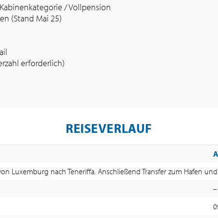
 Kabinenkategorie / Vollpension
en (Stand Mai 25)
il
zahl erforderlich)
REISEVERLAUF
on Luxemburg nach Teneriffa. Anschließend Transfer zum Hafen und 
–
0