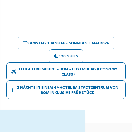
SAMSTAG 3 JANUAR - SONNTAG 3 MAI 2026
120 NUITS
FLÜGE LUXEMBURG – ROM – LUXEMBURG (ECONOMY
CLASS)
2 NÄCHTE IN EINEM 4*-HOTEL IM STADTZENTRUM VON
ROM INKLUSIVE FRÜHSTÜCK