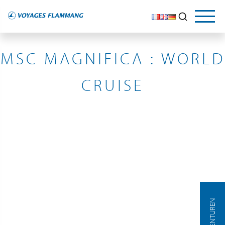
WORLD CRUISE
MSC MAGNIFICA : WORLD
CRUISE
AGENTUREN