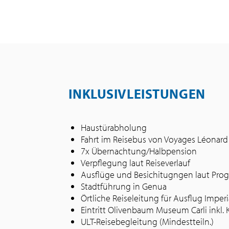
INKLUSIVLEISTUNGEN
Haustürabholung
Fahrt im Reisebus von Voyages Léonar
7x Übernachtung/Halbpension
Verpflegung laut Reiseverlauf
Ausflüge und Besichitugngen laut Pr
Stadtführung in Genua
Örtliche Reiseleitung für Ausflug Imper
Eintritt Olivenbaum Museum Carli inkl.
ULT-Reisebegleitung (Mindestteiln.)