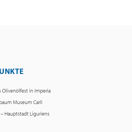
UNKTE
 Olivenölfest in Imperia
nbaum Museum Carli
– Hauptstadt Liguriens