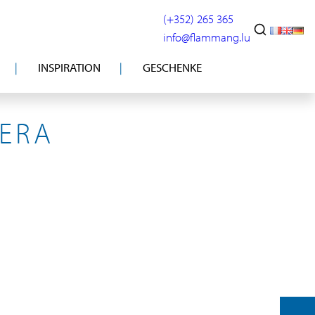
(+352) 265 365
info@flammang.lu
INSPIRATION
GESCHENKE
IERA