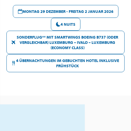
MONTAG 29 DEZEMBER - FREITAG 2 JANUAR 2026
4 NUITS
SONDERFLUG** MIT SMARTWINGS BOEING B737 (ODER
VERGLEICHBAR) LUXEMBURG – IVALO – LUXEMBURG
(ECONOMY CLASS)
4 ÜBERNACHTUNGEN IM GEBUCHTEN HOTEL INKLUSIVE
FRÜHSTÜCK
ÜBER DIESES ANGEBOT