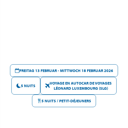
FREITAG 13 FEBRUAR - MITTWOCH 18 FEBRUAR 2026
VOYAGE EN AUTOCAR DE VOYAGES
5 NUITS
LÉONARD LUXEMBOURG (SLG)
5 NUITS / PETIT-DÉJEUNERS