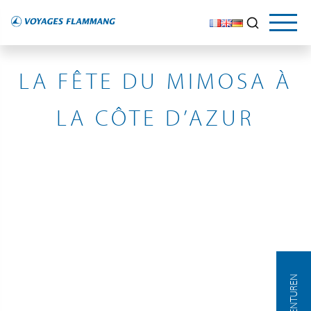
FRANCE
LA FÊTE DU MIMOSA À
LA CÔTE D’AZUR
AGENTUREN