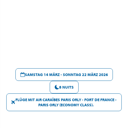
SAMSTAG 14 MÄRZ - SONNTAG 22 MÄRZ 2026
8 NUITS
FLÜGE MIT AIR CARAÏBES PARIS ORLY - FORT DE FRANCE -
PARIS ORLY (ECONOMY CLASS).