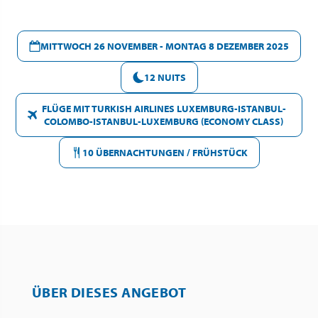
MITTWOCH 26 NOVEMBER - MONTAG 8 DEZEMBER 2025
12 NUITS
FLÜGE MIT TURKISH AIRLINES LUXEMBURG-ISTANBUL-
COLOMBO-ISTANBUL-LUXEMBURG (ECONOMY CLASS)
10 ÜBERNACHTUNGEN / FRÜHSTÜCK
ÜBER DIESES ANGEBOT