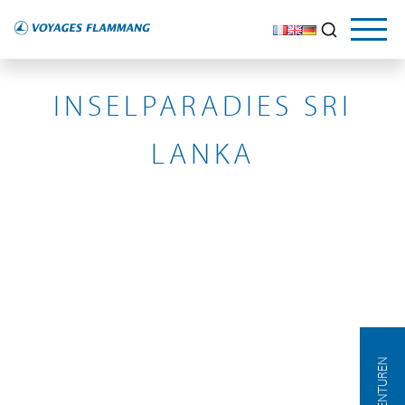
SRI LANKA
INSELPARADIES SRI
LANKA
AGENTUREN