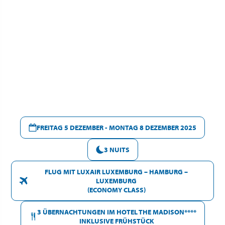
FREITAG 5 DEZEMBER - MONTAG 8 DEZEMBER 2025
3 NUITS
FLUG MIT LUXAIR LUXEMBURG – HAMBURG –
LUXEMBURG
(ECONOMY CLASS)
3 ÜBERNACHTUNGEN IM HOTEL THE MADISON****
INKLUSIVE FRÜHSTÜCK