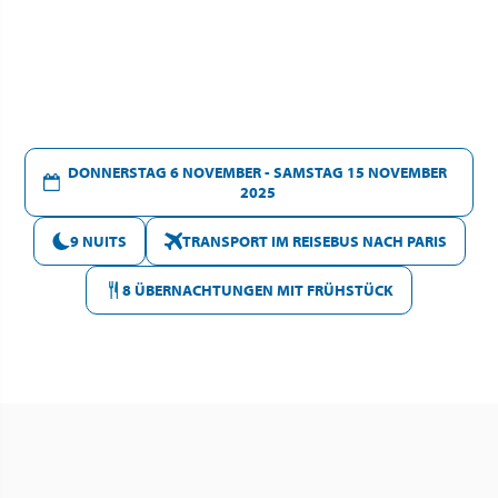
DONNERSTAG 6 NOVEMBER - SAMSTAG 15 NOVEMBER
2025
9 NUITS
TRANSPORT IM REISEBUS NACH PARIS
8 ÜBERNACHTUNGEN MIT FRÜHSTÜCK