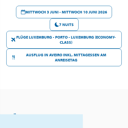
MITTWOCH 3 JUNI - MITTWOCH 10 JUNI 2026
7 NUITS
FLÜGE LUXEMBURG - PORTO - LUXEMBURG (ECONOMY-
CLASS)
AUSFLUG IN AVEIRO INKL. MITTAGESSEN AM
ANREISETAG
ÜBER DIESES ANGEBOT