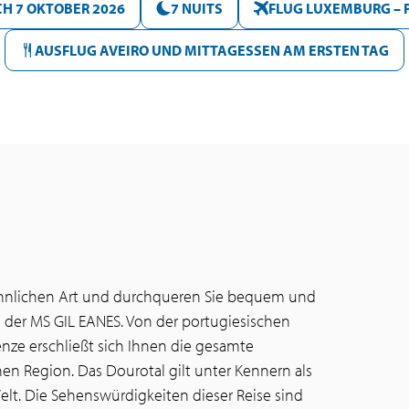
H 7 OKTOBER 2026
7 NUITS
FLUG LUXEMBURG – 
AUSFLUG AVEIRO UND MITTAGESSEN AM ERSTEN TAG
wöhnlichen Art und durchqueren Sie bequem und
 der MS GIL EANES. Von der portugiesischen
enze erschließt sich Ihnen die gesamte
nen Region. Das Dourotal gilt unter Kennern als
lt. Die Sehenswürdigkeiten dieser Reise sind