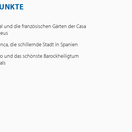
UNKTE
éal und die französischen Gärten der Casa
teus
nca, die schillernde Stadt in Spanien
 und das schönste Barockheiligtum
als