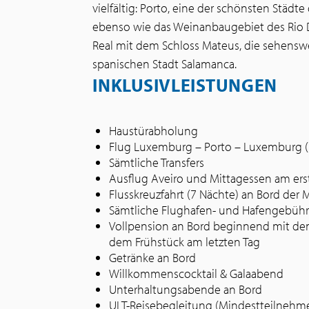
vielfältig: Porto, eine der schönsten Städt
ebenso wie das Weinanbaugebiet des Rio 
Real mit dem Schloss Mateus, die sehenswe
spanischen Stadt Salamanca.
INKLUSIVLEISTUNGEN
Haustürabholung
Flug Luxemburg – Porto – Luxemburg 
Sämtliche Transfers
Ausflug Aveiro und Mittagessen am ers
Flusskreuzfahrt (7 Nächte) an Bord de
Sämtliche Flughafen- und Hafengebühre
Vollpension an Bord beginnend mit d
dem Frühstück am letzten Tag
Getränke an Bord
Willkommenscocktail & Galaabend
Unterhaltungsabende an Bord
ULT-Reisebegleitung (Mindestteilnehmer