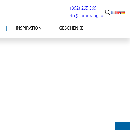
(+352) 265 365
info@flammang.lu
INSPIRATION
GESCHENKE