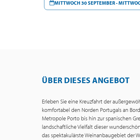
MITTWOCH 30 SEPTEMBER - MITTWOC
ÜBER DIESES ANGEBOT
Erleben Sie eine Kreuzfahrt der außerge
komfortabel den Norden Portugals an Bord
Metropole Porto bis hin zur spanischen Gr
landschaftliche Vielfalt dieser wunderschö
das spektakulärste Weinanbaugebiet der We