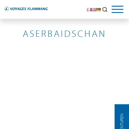
AZERBAÏDJAN
ASERBAIDSCHAN
AGENTUREN