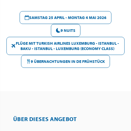
SAMSTAG 25 APRIL - MONTAG 4 MAI 2026
9 NUITS
FLÜGE MIT TURKISH AIRLINES LUXEMBURG - ISTANBUL -
BAKU - ISTANBUL - LUXEMBURG (ECONOMY CLASS)
9 ÜBERNACHTUNGEN IN DE FRÜHSTÜCK
ÜBER DIESES ANGEBOT