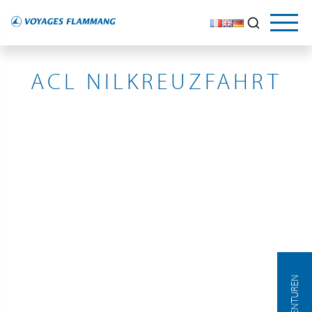
KAIRO & NILKREUZFAHRT
ACL NILKREUZFAHRT
AGENTUREN