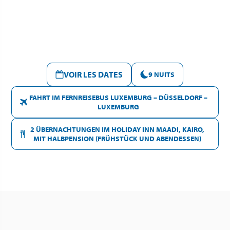
VOIR LES DATES
9 NUITS
FAHRT IM FERNREISEBUS LUXEMBURG – DÜSSELDORF –
LUXEMBURG
2 ÜBERNACHTUNGEN IM HOLIDAY INN MAADI, KAIRO,
MIT HALBPENSION (FRÜHSTÜCK UND ABENDESSEN)