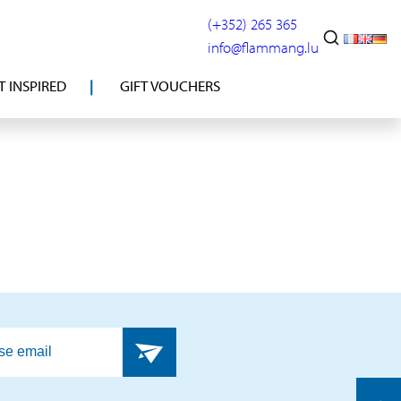
(+352) 265 365
info@flammang.lu
T INSPIRED
GIFT VOUCHERS