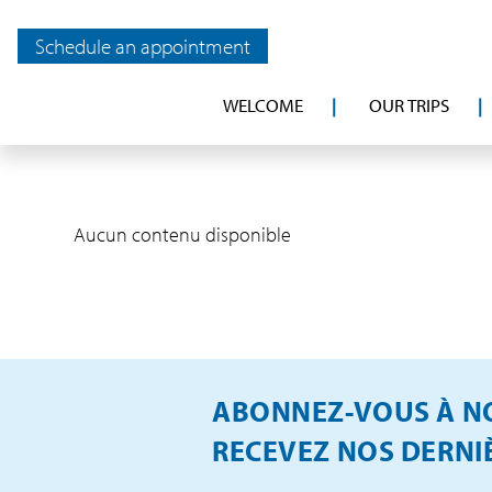
Schedule an appointment
WELCOME
OUR TRIPS
Aucun contenu disponible
ABONNEZ-VOUS À NO
RECEVEZ NOS DERNIÈ