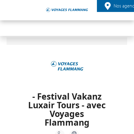
Nos agenc